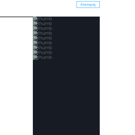
štampaj