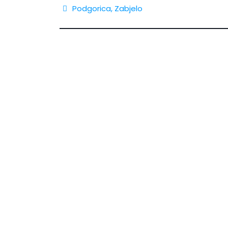
Podgorica
,
Zabjelo