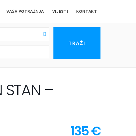
VAŠA POTRAŽNJA
VIJESTI
KONTAKT
N STAN –
135 €