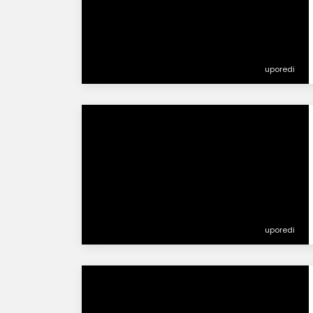
uporedi
uporedi