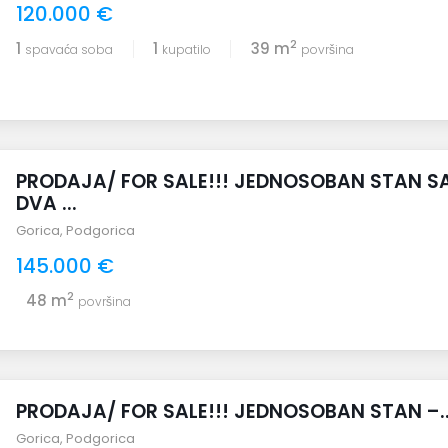
120.000 €
2
1
1
39 m
spavaća soba
kupatilo
površina
PRODAJA/ FOR SALE!!! JEDNOSOBAN STAN S
DVA ...
Gorica
,
Podgorica
145.000 €
2
48 m
površina
PRODAJA/ FOR SALE!!! JEDNOSOBAN STAN –..
Gorica
,
Podgorica