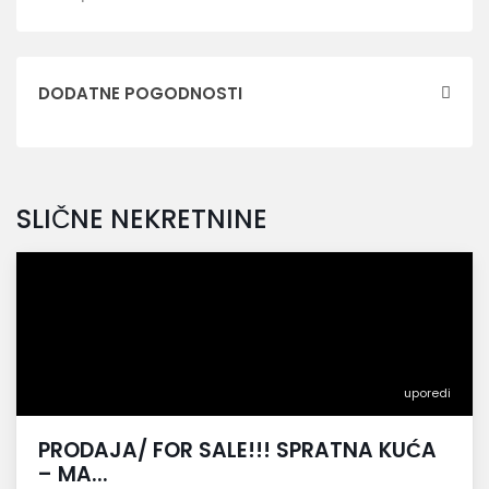
DODATNE POGODNOSTI
SLIČNE NEKRETNINE
uporedi
PRODAJA/ FOR SALE!!! SPRATNA KUĆA
– MA...