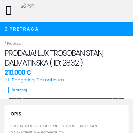
PRETRAGA
/
Prodaja
PRODAJA! LUX TROSOBAN STAN,
DALMATINSKA ( ID: 2832 )
210.000 €
Podgorica
,
Dalmatinska
štampaj
OPIS
PRODAJEMO LUX OPREMLJEN TROSOBAN STAN –
DALMATINSKA – PODGORICA.