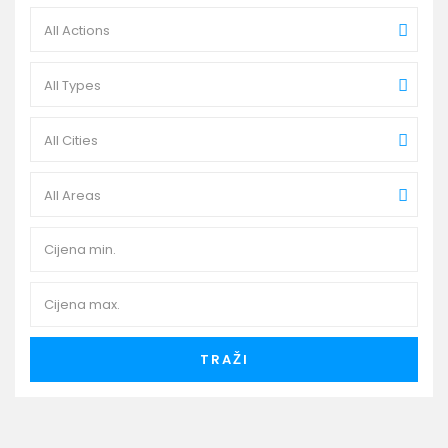
All Actions
All Types
All Cities
All Areas
TRAŽI