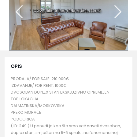
OPIS
PRODAJA/ FOR SALE: 210 000€
IZDAVANJE/ FOR RENT: 1000€
DVOSOBAN DUPLEX STAN EKSKLUZIVNO OPREMLJEN
TOP LOKACIJA
DALMATINSKA/MOSKOVSKA
PREKO MORAČE
PODGORICA
( ID: 249 ) U ponudi je kao što smo već naveli dvosoban,
duplex stan, smješten na 5-6 spratu, na fenomenalnoj