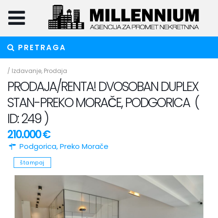
PRETRAGA
/
Izdavanje
,
Prodaja
PRODAJA/RENTA! DVOSOBAN DUPLEX
STAN-PREKO MORAČE, PODGORICA (
ID: 249 )
210.000 €
Podgorica
,
Preko Morače
štampaj