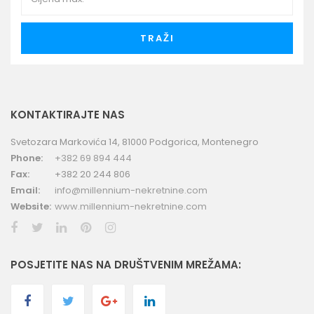
TRAŽI
KONTAKTIRAJTE NAS
Svetozara Markovića 14, 81000 Podgorica, Montenegro
Phone:
+382 69 894 444
Fax:
+382 20 244 806
Email:
info@millennium-nekretnine.com
Website:
www.millennium-nekretnine.com
POSJETITE NAS NA DRUŠTVENIM MREŽAMA: