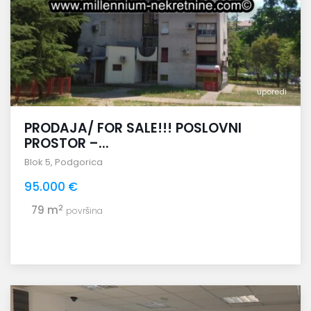
uporedi
PRODAJA/ FOR SALE!!! POSLOVNI
PROSTOR –...
Blok 5
,
Podgorica
95.000 €
2
79 m
površina