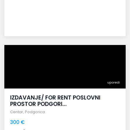
uporedi
IZDAVANJE/ FOR RENT POSLOVNI
PROSTOR PODGORI...
Centar
,
Podgorica
300 €