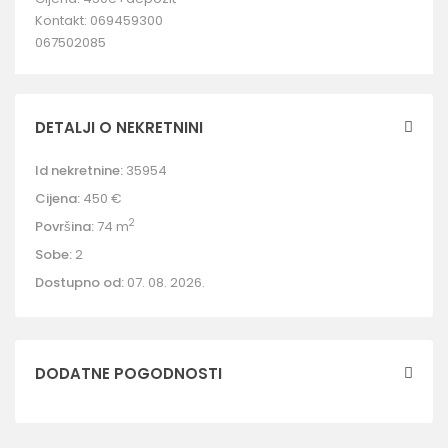
Kontakt: 069459300
067502085
DETALJI O NEKRETNINI
Id nekretnine:
35954
Cijena:
450 €
2
Površina:
74 m
Sobe:
2
Dostupno od:
07. 08. 2026.
DODATNE POGODNOSTI