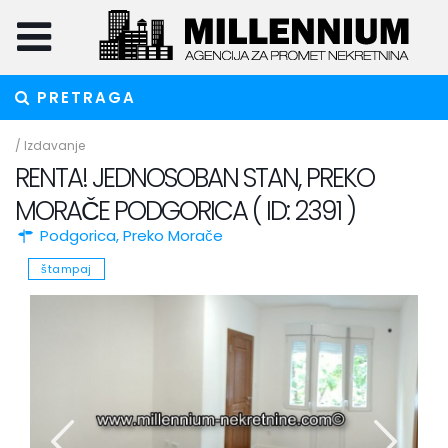
PRETRAGA
/
Izdavanje
RENTA! JEDNOSOBAN STAN, PREKO
MORAČE PODGORICA ( ID: 2391 )
Podgorica
,
Preko Morače
štampaj