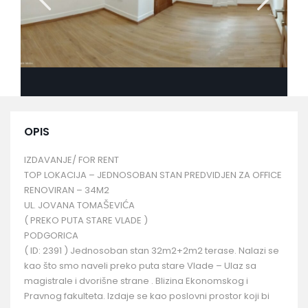
OPIS
IZDAVANJE/ FOR RENT
TOP LOKACIJA – JEDNOSOBAN STAN PREDVIDJEN ZA OFFICE
RENOVIRAN – 34M2
UL. JOVANA TOMAŠEVIĆA
( PREKO PUTA STARE VLADE )
PODGORICA
( ID: 2391 ) Jednosoban stan 32m2+2m2 terase. Nalazi se
kao što smo naveli preko puta stare Vlade – Ulaz sa
magistrale i dvorišne strane . Blizina Ekonomskog i
Pravnog fakulteta. Izdaje se kao poslovni prostor koji bi