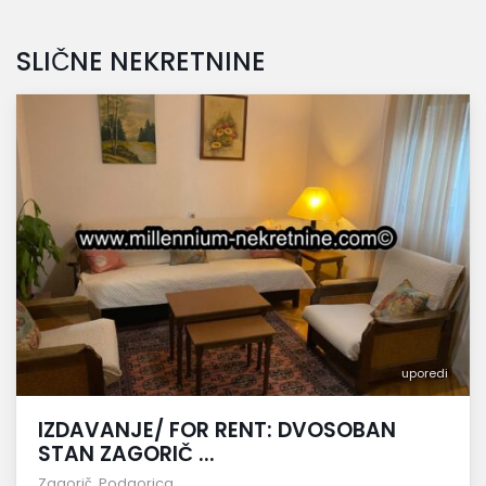
SLIČNE NEKRETNINE
uporedi
IZDAVANJE/ FOR RENT: DVOSOBAN
STAN ZAGORIČ ...
Zagorič
,
Podgorica