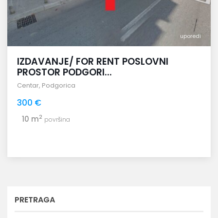
uporedi
IZDAVANJE/ FOR RENT POSLOVNI
PROSTOR PODGORI...
Centar
,
Podgorica
300 €
2
10 m
površina
PRETRAGA