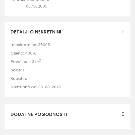
067502085
DETALJI O NEKRETNINI
Id nekretnine:
35005
Cijena:
400 €
2
Površina:
43 m
Sobe:
1
Kupatilo:
1
Dostupno od:
06. 08. 2026.
DODATNE POGODNOSTI