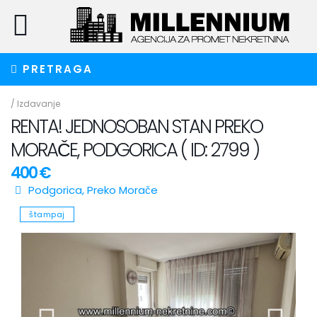
PRETRAGA
/
Izdavanje
RENTA! JEDNOSOBAN STAN PREKO
MORAČE, PODGORICA ( ID: 2799 )
400 €
Podgorica
,
Preko Morače
štampaj