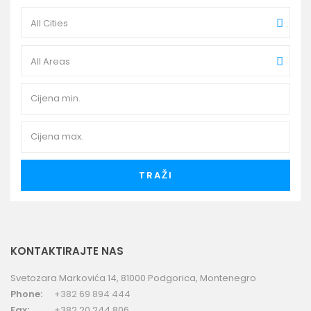
All Cities
All Areas
TRAŽI
KONTAKTIRAJTE NAS
Svetozara Markovića 14, 81000 Podgorica, Montenegro
Phone:
+382 69 894 444
Fax:
+382 20 244 806