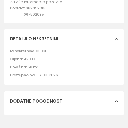
Za više informacija pozovite!
Kontakt: 069459300
067502085
DETALJI O NEKRETNINI
Id nekretnine:
35098
Cijena:
420 €
2
Površina:
50 m
Dostupno od:
06. 08. 2026.
DODATNE POGODNOSTI