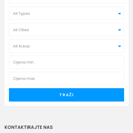
All Types
All Cities
All Areas
TRAŽI
KONTAKTIRAJTE NAS