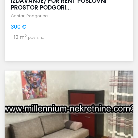
IZDAVANJE/ FOR RENT POSLOVNI
PROSTOR PODGORI...
Centar
,
Podgorica
300 €
2
10 m
površina