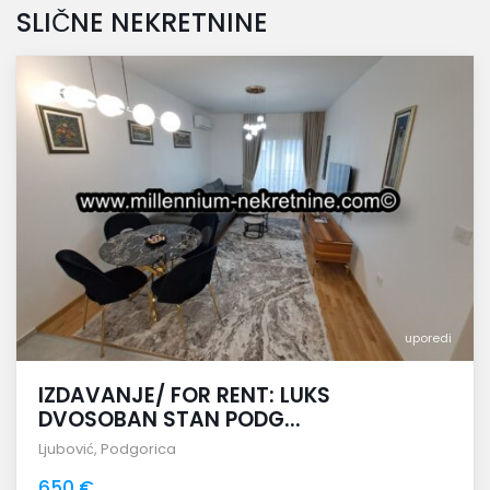
SLIČNE NEKRETNINE
uporedi
IZDAVANJE/ FOR RENT: LUKS
DVOSOBAN STAN PODG...
Ljubović
,
Podgorica
650 €