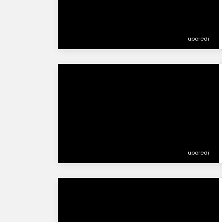
uporedi
uporedi