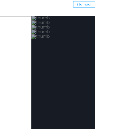
štampaj