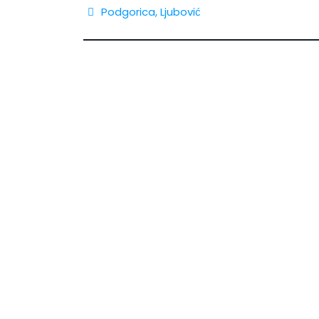
Podgorica
,
Ljubović