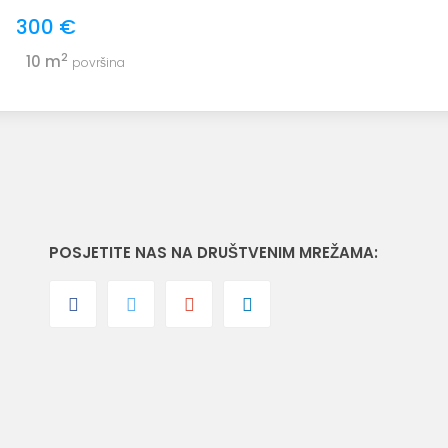
300 €
2
10 m
površina
POSJETITE NAS NA DRUŠTVENIM MREŽAMA: