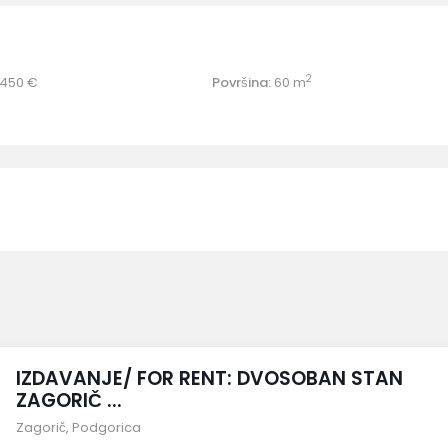
2
450 €
Površina:
60 m
IZDAVANJE/ FOR RENT: DVOSOBAN STAN
ZAGORIČ ...
Zagorič
,
Podgorica