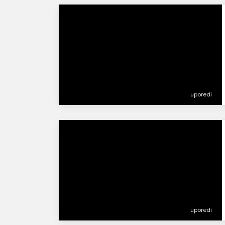
uporedi
uporedi