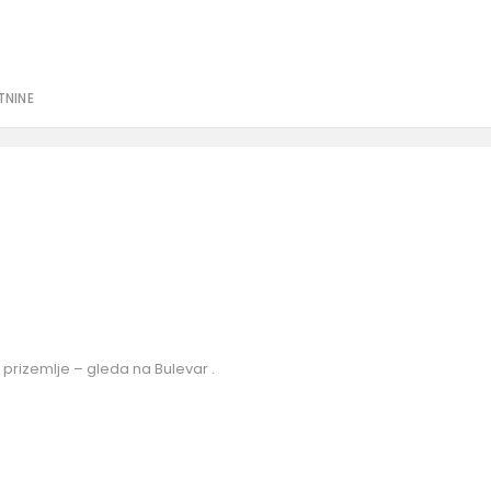
TNINE
 prizemlje – gleda na Bulevar .