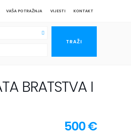
VAŠA POTRAŽNJA
VIJESTI
KONTAKT
TA BRATSTVA I
500 €