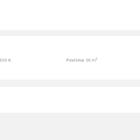
2
500 €
Površina:
36 m