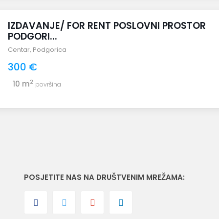
IZDAVANJE/ FOR RENT POSLOVNI PROSTOR
PODGORI...
Centar
,
Podgorica
300 €
2
10 m
površina
POSJETITE NAS NA DRUŠTVENIM MREŽAMA: