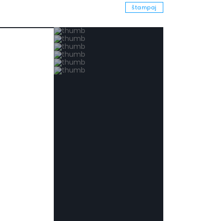
štampaj