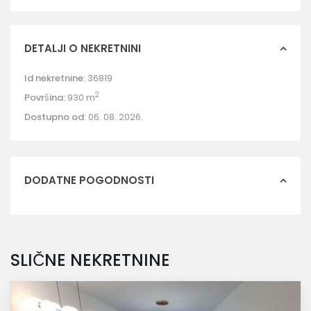
DETALJI O NEKRETNINI
Id nekretnine:
36819
2
Površina:
930 m
Dostupno od:
06. 08. 2026.
DODATNE POGODNOSTI
SLIČNE NEKRETNINE