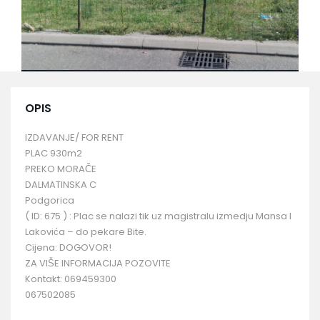
OPIS
IZDAVANJE/ FOR RENT
PLAC 930m2
PREKO MORAČE
DALMATINSKA C
Podgorica
( ID: 675 ) : Plac se nalazi tik uz magistralu izmedju Mansa I
Lakovića – do pekare Bite.
Cijena: DOGOVOR!
ZA VIŠE INFORMACIJA POZOVITE
Kontakt: 069459300
067502085