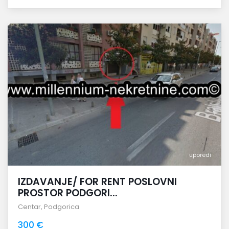
uporedi
IZDAVANJE/ FOR RENT POSLOVNI
PROSTOR PODGORI...
Centar
,
Podgorica
300 €