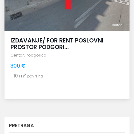
uporedi
IZDAVANJE/ FOR RENT POSLOVNI
PROSTOR PODGORI...
Centar
,
Podgorica
300 €
2
10 m
površina
PRETRAGA