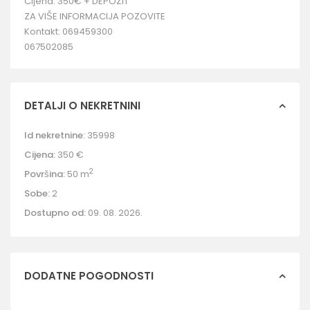
Cijena: 350€ + DEPOZIT
ZA VIŠE INFORMACIJA POZOVITE
Kontakt: 069459300
067502085
DETALJI O NEKRETNINI
Id nekretnine:
35998
Cijena:
350 €
2
Površina:
50 m
Sobe:
2
Dostupno od:
09. 08. 2026.
DODATNE POGODNOSTI