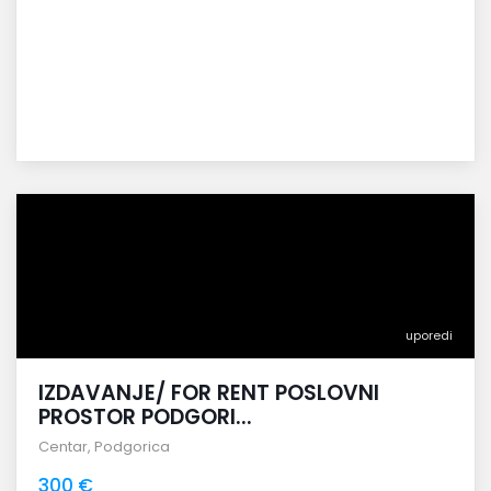
uporedi
IZDAVANJE/ FOR RENT POSLOVNI
PROSTOR PODGORI...
Centar
,
Podgorica
300 €