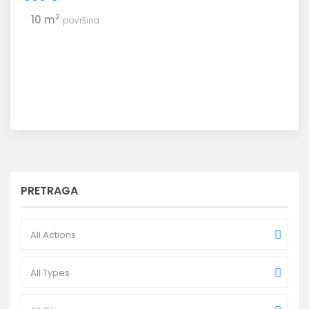
2
10 m
površina
PRETRAGA
All Actions
All Types