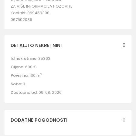
ZA VIŠE INFORMACIJA POZOVITE
Kontakt: 069459300
067502085
DETALJI O NEKRETNINI
Id nekretnine:
35363
Cijena:
600 €
2
Površina:
130 m
Sobe:
3
Dostupno od:
09. 08. 2026.
DODATNE POGODNOSTI