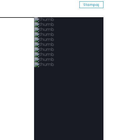
štampaj