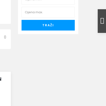
TRAŽI
N