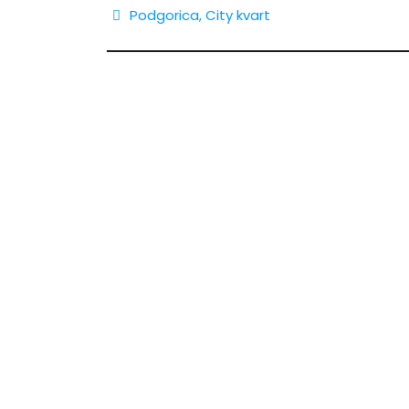
Podgorica
,
City kvart