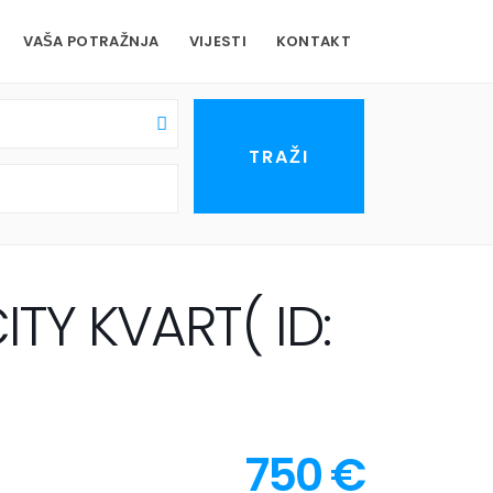
VAŠA POTRAŽNJA
VIJESTI
KONTAKT
TY KVART( ID:
750 €