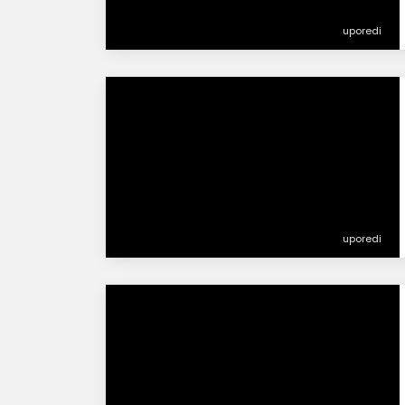
uporedi
uporedi