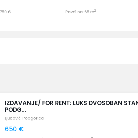
2
750 €
Površina:
65 m
IZDAVANJE/ FOR RENT: LUKS DVOSOBAN STA
PODG...
Ljubović
,
Podgorica
650 €