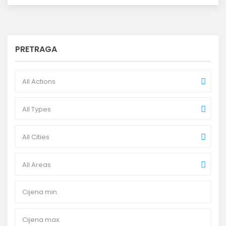
PRETRAGA
All Actions
All Types
All Cities
All Areas