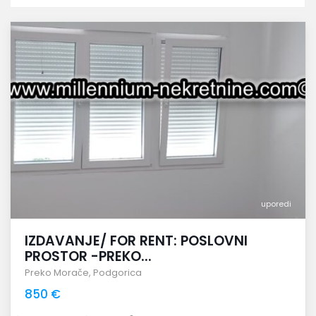
uporedi
IZDAVANJE/ FOR RENT: POSLOVNI
PROSTOR -PREKO...
Preko Morače
,
Podgorica
850 €