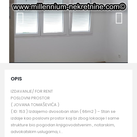
OPIS
IZDAVANJE/ FOR RENT
POSLOVNI PROSTOR
( JOVANA TOMAŠEVIĆA )
( ID: 153 ) Izdajemo dvosoban stan ( 66m2 ) – Stan se
izdaje kao poslovni prostor koji bi zbog lokacije I same
strukture bio pogodan knjigovodstvenim , notarskim,
advokatskim uslugama, i…