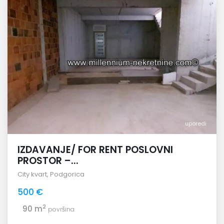
uporedi
IZDAVANJE/ FOR RENT POSLOVNI
PROSTOR –...
City kvart
,
Podgorica
500 €
2
90 m
površina