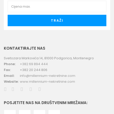
TRAŽI
KONTAKTIRAJTE NAS
Svetozara Markovića 14, 81000 Podgorica, Montenegro
Phone:
+382 69 894 444
Fax:
+382 20 244 806
Email:
info@millennium-nekretnine.com
Website:
www.millennium-nekretnine.com
POSJETITE NAS NA DRUŠTVENIM MREŽAMA: