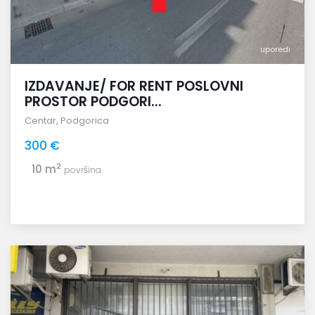
uporedi
IZDAVANJE/ FOR RENT POSLOVNI
PROSTOR PODGORI...
Centar
,
Podgorica
300 €
2
10 m
površina