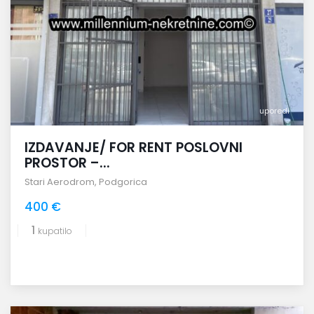
uporedi
IZDAVANJE/ FOR RENT POSLOVNI
PROSTOR –...
Stari Aerodrom
,
Podgorica
400 €
1
kupatilo