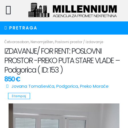
PRETRAGA
Četvorosoban
,
Nenamješten
,
Poslovni prostor
/
Izdavanje
IZDAVANJE/ FOR RENT: POSLOVNI
PROSTOR -PREKO PUTA STARE VLADE –
Podgorica ( ID: 153 )
850 €
Jovana Tomaševića,
Podgorica
,
Preko Morače
štampaj